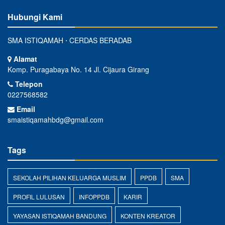
Hubungi Kami
SMA ISTIQAMAH ⋅ CERDAS BERADAB
Alamat
Komp. Puragabaya No. 14 Jl. Cijaura Girang
Telepon
0227568582
Email
smaistiqamahbdg@gmail.com
Tags
SEKOLAH PILIHAN KELUARGA MUSLIM
PPDB
SMA
PROFIL LULUSAN
INFOPPDB
KARIR
YAYASAN ISTIQAMAH BANDUNG
KONTEN KREATOR