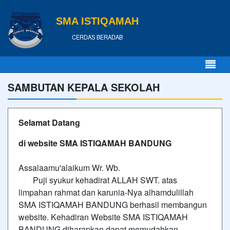
SMA ISTIQAMAH
CERDAS BERADAB
SAMBUTAN KEPALA SEKOLAH
Selamat Datang
di website SMA ISTIQAMAH BANDUNG
Assalaamu'alaikum Wr. Wb.
Puji syukur kehadirat ALLAH SWT. atas
limpahan rahmat dan karunia-Nya alhamdulillah
SMA ISTIQAMAH BANDUNG berhasil membangun
website. Kehadiran Website SMA ISTIQAMAH
BANDUNG diharapkan dapat memudahkan