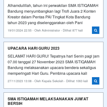
Alhamdulillah, tahun ini perwakilan SMA ISTIQAMAH
Bandung menyumbangkan lagi Trofi Juara 2 Konten
Kreator dalam Pentas PAI Tingkat Kota Bandung
tahun 2023 yang diselenggarakan oleh Pani
19/01/2024 22:55 - Oleh Administrator - Dilihat 877 kali
UPACARA HARI GURU 2023
SELAMAT HARI GURU! Tepatnya hari Senin pagi jam
07.00 tanggal 27 November 2023 SMA ISTIQAMAH
Bandung melaksanakan upacara bendera sekaligus
memperingati Hari Guru. Pembina upacara kali
27/11/2023 13:08 - Oleh Kepala Sekolah - Dilihat 1063 kali
SMA ISTIQAMAH MELAKSANAKAN JUM'AT
BERSIH