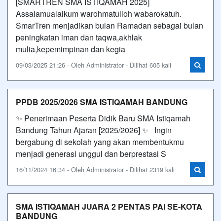
[SMARTREN SMA ISTIQAMAH 2025]
Assalamualaikum warohmatulloh wabarokatuh.
SmarTren menjadikan bulan Ramadan sebagai bulan
peningkatan iman dan taqwa,akhlak
mulia,kepemimpinan dan kegia
09/03/2025 21:26 - Oleh Administrator - Dilihat 605 kali
PPDB 2025/2026 SMA ISTIQAMAH BANDUNG
✨ Penerimaan Peserta Didik Baru SMA Istiqamah
Bandung Tahun Ajaran [2025/2026] ✨ Ingin
bergabung di sekolah yang akan membentukmu
menjadi generasi unggul dan berprestasi S
16/11/2024 16:34 - Oleh Administrator - Dilihat 2319 kali
SMA ISTIQAMAH JUARA 2 PENTAS PAI SE-KOTA
BANDUNG