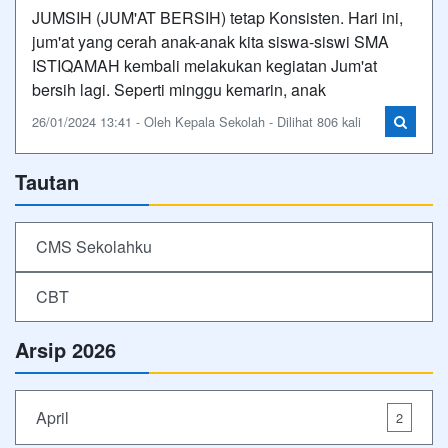
JUMSIH (JUM'AT BERSIH) tetap Konsisten. Hari ini,
jum'at yang cerah anak-anak kita siswa-siswi SMA
ISTIQAMAH kembali melakukan kegiatan Jum'at
bersih lagi. Seperti minggu kemarin, anak
26/01/2024 13:41 - Oleh Kepala Sekolah - Dilihat 806 kali
Tautan
CMS Sekolahku
CBT
Arsip 2026
April
2