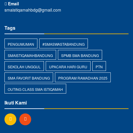
Email
smaistiqamahbdg@gmail.com
Tags
PENGUMUMAN
#SMASWASTABANDUNG
SMAISTIQAMAHBANDUNG
SPMB SMA BANDUNG
SEKOLAH UNGGUL
UPACARA HARI GURU
PTN
SMA FAVORIT BANDUNG
PROGRAM RAMADHAN 2025
OUTING CLASS SMA ISTIQAMAH
Ikuti Kami