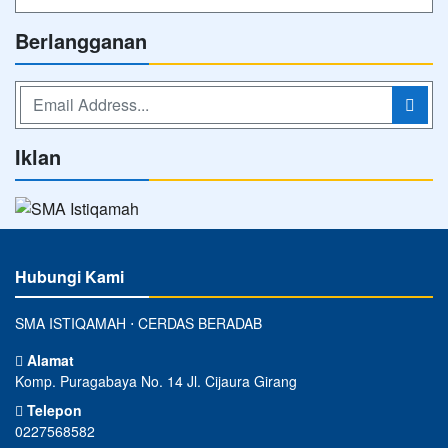
Berlangganan
Iklan
Hubungi Kami
SMA ISTIQAMAH ⋅ CERDAS BERADAB
Alamat
Komp. Puragabaya No. 14 Jl. Cijaura Girang
Telepon
0227568582