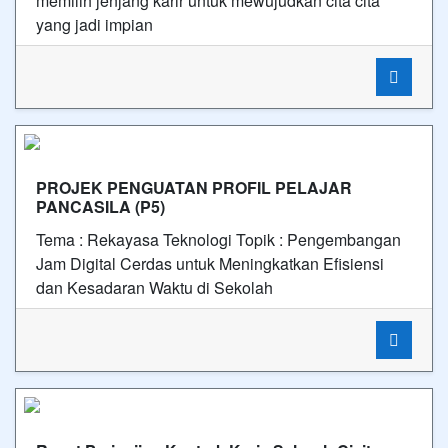
memilih jenjang karir untuk mewujudkan cita cita
yang jadi impian
PROJEK PENGUATAN PROFIL PELAJAR
PANCASILA (P5)
Tema : Rekayasa Teknologi Topik : Pengembangan
Jam Digital Cerdas untuk Meningkatkan Efisiensi
dan Kesadaran Waktu di Sekolah