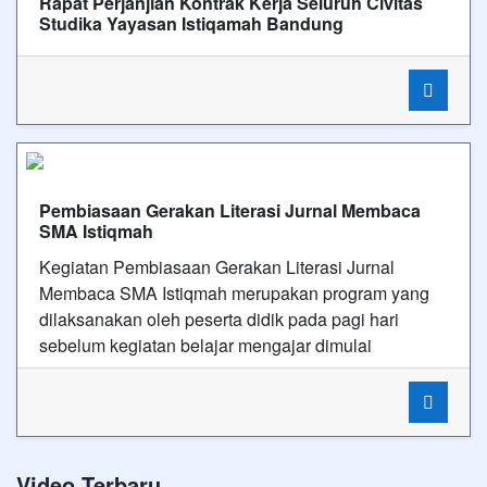
Rapat Perjanjian Kontrak Kerja Seluruh Civitas
Studika Yayasan Istiqamah Bandung
Pembiasaan Gerakan Literasi Jurnal Membaca
SMA Istiqmah
Kegiatan Pembiasaan Gerakan Literasi Jurnal
Membaca SMA Istiqmah merupakan program yang
dilaksanakan oleh peserta didik pada pagi hari
sebelum kegiatan belajar mengajar dimulai
Video Terbaru