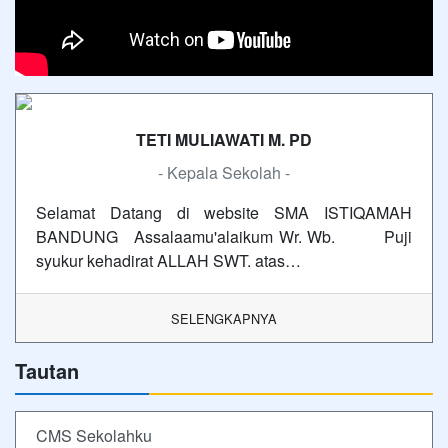
TETI MULIAWATI M. PD
- Kepala Sekolah -
Selamat Datang di website SMA ISTIQAMAH
BANDUNG Assalaamu'alaikum Wr. Wb. Puji
syukur kehadirat ALLAH SWT. atas…
SELENGKAPNYA
Tautan
CMS Sekolahku