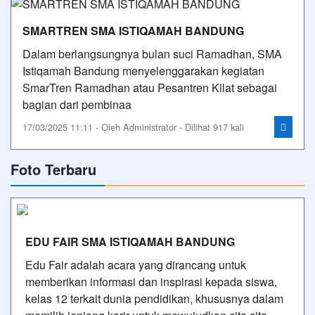
SMARTREN SMA ISTIQAMAH BANDUNG
Dalam berlangsungnya bulan suci Ramadhan, SMA
Istiqamah Bandung menyelenggarakan kegiatan
SmarTren Ramadhan atau Pesantren Kilat sebagai
bagian dari pembinaa
17/03/2025 11:11 - Oleh Administrator - Dilihat 917 kali
Foto Terbaru
EDU FAIR SMA ISTIQAMAH BANDUNG
Edu Fair adalah acara yang dirancang untuk
memberikan informasi dan inspirasi kepada siswa,
kelas 12 terkait dunia pendidikan, khususnya dalam