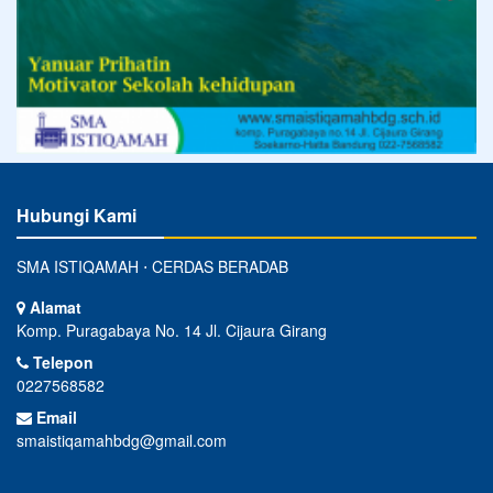
Hubungi Kami
SMA ISTIQAMAH ⋅ CERDAS BERADAB
Alamat
Komp. Puragabaya No. 14 Jl. Cijaura Girang
Telepon
0227568582
Email
smaistiqamahbdg@gmail.com