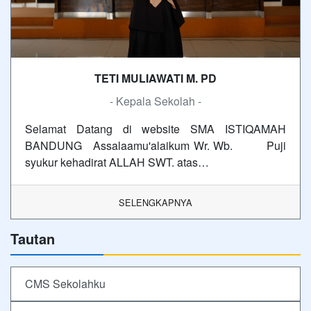
TETI MULIAWATI M. PD
- Kepala Sekolah -
Selamat Datang di website SMA ISTIQAMAH
BANDUNG Assalaamu'alaikum Wr. Wb. Puji
syukur kehadirat ALLAH SWT. atas…
SELENGKAPNYA
Tautan
CMS Sekolahku