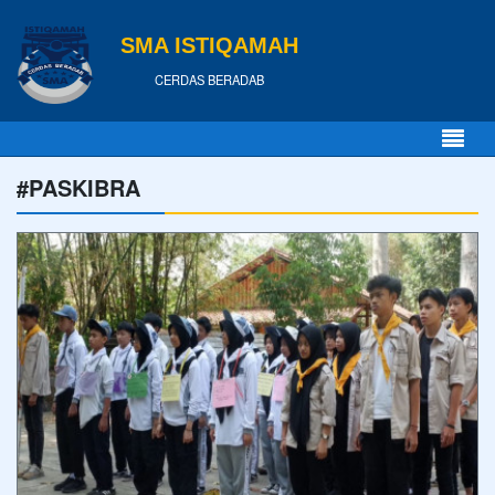
SMA ISTIQAMAH
CERDAS BERADAB
#PASKIBRA