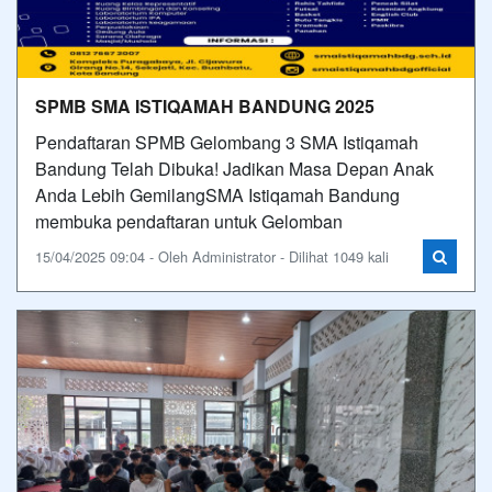
SPMB SMA ISTIQAMAH BANDUNG 2025
Pendaftaran SPMB Gelombang 3 SMA Istiqamah
Bandung Telah Dibuka! Jadikan Masa Depan Anak
Anda Lebih GemilangSMA Istiqamah Bandung
membuka pendaftaran untuk Gelomban
15/04/2025 09:04 - Oleh Administrator - Dilihat 1049 kali