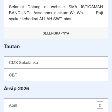
Selamat Datang di website SMA ISTIQAMAH
BANDUNG Assalaamu'alaikum Wr. Wb. Puji
syukur kehadirat ALLAH SWT. atas…
SELENGKAPNYA
Tautan
CMS Sekolahku
CBT
Arsip 2026
April
2