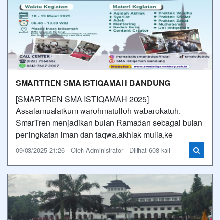
SMARTREN SMA ISTIQAMAH BANDUNG
[SMARTREN SMA ISTIQAMAH 2025]
Assalamualaikum warohmatulloh wabarokatuh.
SmarTren menjadikan bulan Ramadan sebagai bulan
peningkatan iman dan taqwa,akhlak mulia,ke
09/03/2025 21:26 - Oleh Administrator - Dilihat 608 kali