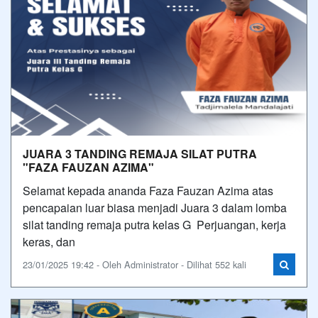
JUARA 3 TANDING REMAJA SILAT PUTRA
"FAZA FAUZAN AZIMA"
Selamat kepada ananda Faza Fauzan Azima atas
pencapaian luar biasa menjadi Juara 3 dalam lomba
silat tanding remaja putra kelas G Perjuangan, kerja
keras, dan
23/01/2025 19:42 - Oleh Administrator - Dilihat 552 kali