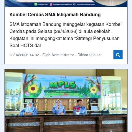
Kombel Cerdas SMA Istiqamah Bandung
SMA Istiqamah Bandung menggelar kegiatan Kombel
Cerdas pada Selasa (28/4/2026) di aula sekolah.
Kegiatan ini mengangkat tema “Strategi Penyusunan
Soal HOTS dal
28/04/2026 14:02 - Oleh Administrator - Dilihat 205 kali