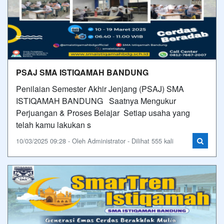
PSAJ SMA ISTIQAMAH BANDUNG
Penilaian Semester Akhir Jenjang (PSAJ) SMA
ISTIQAMAH BANDUNG Saatnya Mengukur
Perjuangan & Proses Belajar Setiap usaha yang
telah kamu lakukan s
10/03/2025 09:28 - Oleh Administrator - Dilihat 555 kali