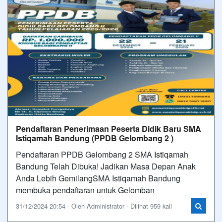
Pendaftaran Penerimaan Peserta Didik Baru SMA
Istiqamah Bandung (PPDB Gelombang 2 )
Pendaftaran PPDB Gelombang 2 SMA Istiqamah
Bandung Telah Dibuka! Jadikan Masa Depan Anak
Anda Lebih GemilangSMA Istiqamah Bandung
membuka pendaftaran untuk Gelomban
31/12/2024 20:54 - Oleh Administrator - Dilihat 959 kali