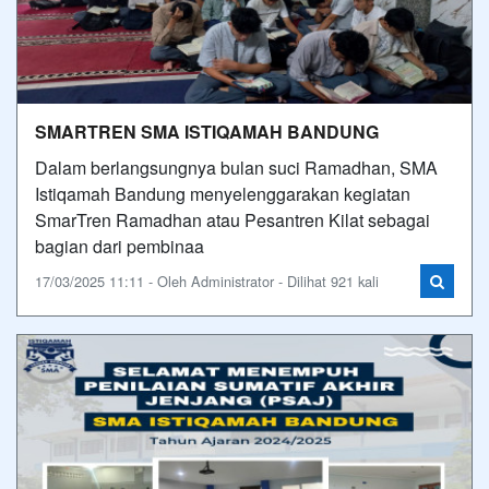
SMARTREN SMA ISTIQAMAH BANDUNG
Dalam berlangsungnya bulan suci Ramadhan, SMA
Istiqamah Bandung menyelenggarakan kegiatan
SmarTren Ramadhan atau Pesantren Kilat sebagai
bagian dari pembinaa
17/03/2025 11:11 - Oleh Administrator - Dilihat 921 kali