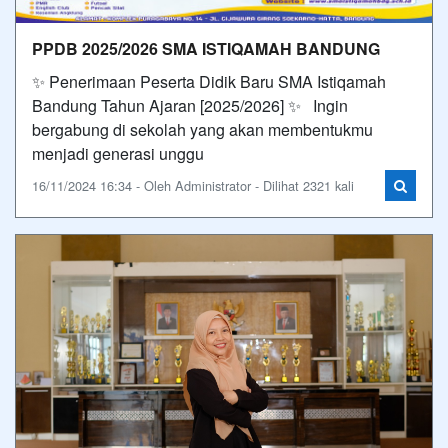
PPDB 2025/2026 SMA ISTIQAMAH BANDUNG
✨ Penerimaan Peserta Didik Baru SMA Istiqamah
Bandung Tahun Ajaran [2025/2026] ✨ Ingin
bergabung di sekolah yang akan membentukmu
menjadi generasi unggu
16/11/2024 16:34 - Oleh Administrator - Dilihat 2321 kali