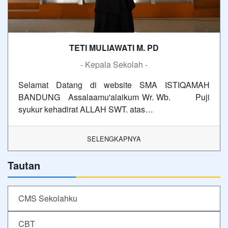
TETI MULIAWATI M. PD
- Kepala Sekolah -
Selamat Datang di website SMA ISTIQAMAH
BANDUNG Assalaamu'alaikum Wr. Wb. Puji
syukur kehadirat ALLAH SWT. atas…
SELENGKAPNYA
Tautan
CMS Sekolahku
CBT