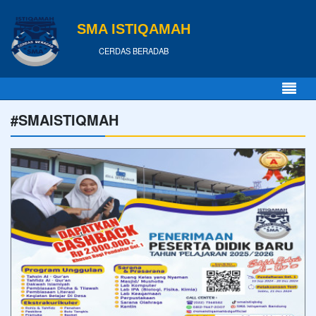
SMA ISTIQAMAH
CERDAS BERADAB
#SMAISTIQMAH