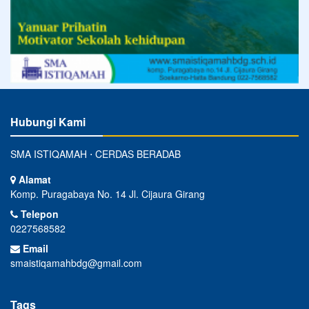
Hubungi Kami
SMA ISTIQAMAH ⋅ CERDAS BERADAB
Alamat
Komp. Puragabaya No. 14 Jl. Cijaura Girang
Telepon
0227568582
Email
smaistiqamahbdg@gmail.com
Tags